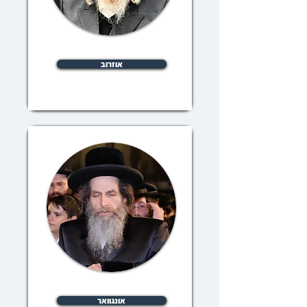
אוזרוב
אונגוואר