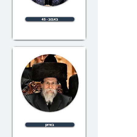
באבוב - 45
באיאן