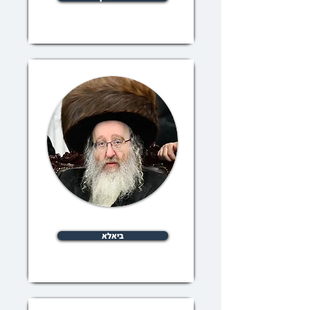
ביאלא