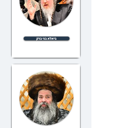
ביאלא בני ברק