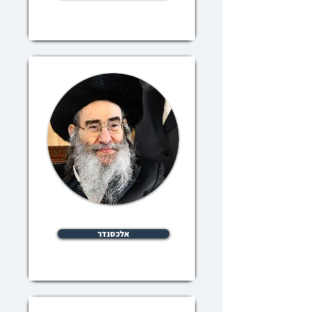
אלכסנדר