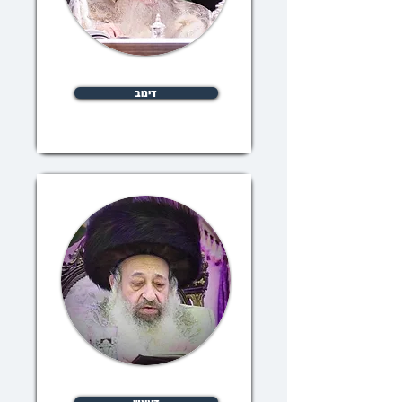
דינוב