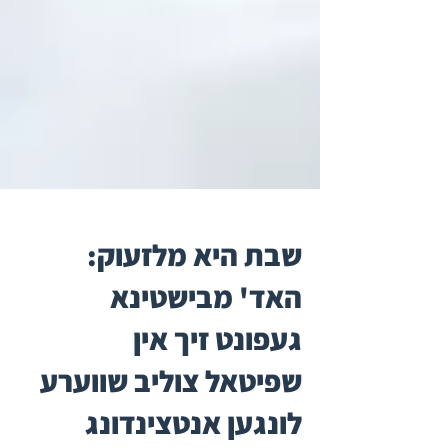
שבת היא מלזעוק:
האד' מבישטינא
געפונט זיך אין
שפיטאל צוליב שווערע