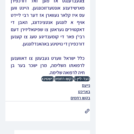
צוגעברענגט אז מען זאל דורכפירן 
פארשידענע אונטערזוכונגען. היינט ווען 
עס איז קלאר געווארן אז דער רבי ליידט 
אויף א לונגען אנטצינדונג, האבן די 
דאקטוירים געראטן צו שפיטאליזירן דעם 
רבי'ן פאר די קומענדיגע טעג צו קענען 
דורכפירן די נויטיגע באהאנדלונגען.
כלל ישראל ווערט געבעטן צו דאווענען 
לרפואתו השלימה, מרן ישכר בער בן 
חיה לרפואה שלימה.
העד-ליין-3
בקשו רחמים
בישטינא
נייעס
באריכט
בקשו רחמים