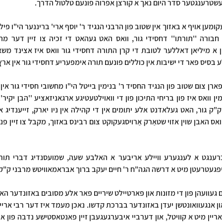
שטרענגטער סדר היום נאך א קורצן אפרוה פונעם טלטול הדרך.
בסיס פאר די ישיבות אין כוללים פונעם תורה אימפעריע דחסידי גור אין ארץ
פגעטרעטן מיט א דרשה הגה"ח ר' חיים יעקב ברוך אבראמאוויטש מרבני ק"ק 