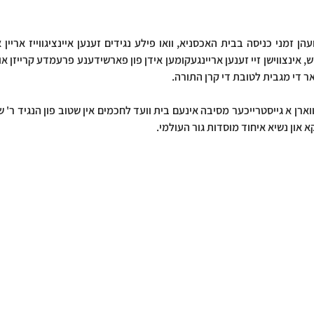
אר די מגבית לטובת די קרן התורה.
און נשיא איחוד מוסדות גור העולמי.