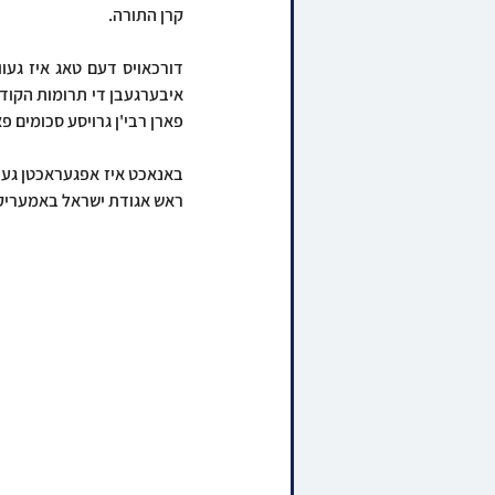
קרן התורה.
פארן רבי'ן גרויסע סכומים פ
ראש אגודת ישראל באמעריקא 