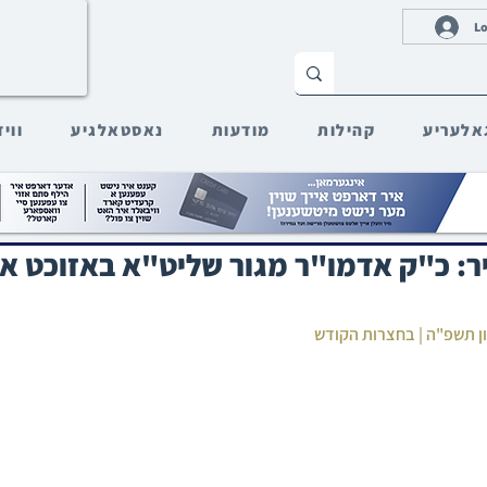
Lo
אלעריע
קהילות
מודעות
נאסטאלגיע
ווי
יר: כ"ק אדמו"ר מגור שליט"א באזוכט א
ון תשפ"ה | בחצרות הקודש