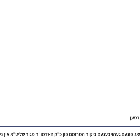
ארטען