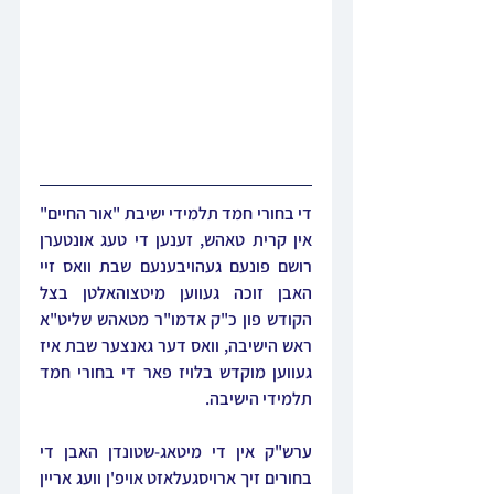
די בחורי חמד תלמידי ישיבת "אור החיים" 
אין קרית טאהש, זענען די טעג אונטערן 
רושם פונעם געהויבענעם שבת וואס זיי 
האבן זוכה געווען מיטצוהאלטן בצל 
הקודש פון כ"ק אדמו"ר מטאהש שליט"א 
ראש הישיבה, וואס דער גאנצער שבת איז 
געווען מוקדש בלויז פאר די בחורי חמד 
תלמידי הישיבה.
ערש"ק אין די מיטאג-שטונדן האבן די 
בחורים זיך ארויסגעלאזט אויפ'ן וועג אריין 