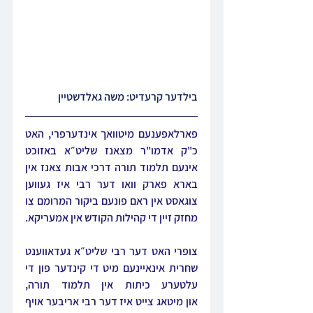
בילדער קרעדיט: משה גאלדשטיין
פארלאפענעם מיטוואך אינדערפרי, האט 
כ"ק אדמו"ר מצאנז שליט״א באזוכט 
אינעם תלמוד תורה דרכי אבות צאנז אין 
בארא פארק וואו דער רבי איז געווען 
צוגאסט אין ראם פונעם ביקור המרומם צו 
מחזק זיין די קהילות הקודש אין אמעריקא.
צופרי האט דער רבי שליט״א געדאווענט 
שחרית אינאיינעם מיט די קינדער פון די 
עלטערע כיתות אין תלמוד תורה, 
און מיטאג צייט איז דער רבי אריבער אויף 