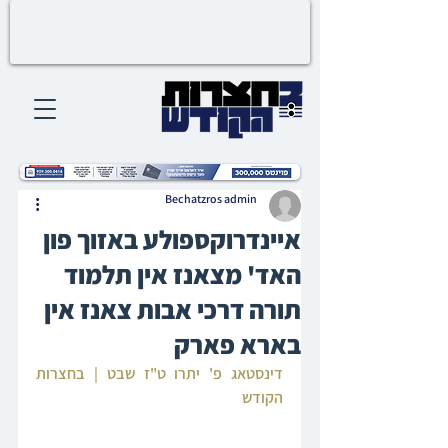
Bechatzros admin
איינדרוקספולע באזוך פון
האד' מצאנז אין תלמוד
תורה דרכי אבות צאנז אין
בארא פארק
דינסטאג פ' יתרו ט"ז שבט | בחצרות 
הקודש