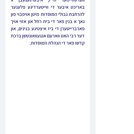
באריכט איבער די ווייטערדיגע פלענער 
להרחבת גבולי המוסדות מיטן אויפבוי פון 
נאך א בנין פאר די בית רחל און אזוי אויך 
פארברייטערן די ביז איצטיגע בנינים, און 
דער רבי האט ווארעם אנגעוואונטשן ברכת 
קדשו פאר די הנהלת המוסדות.