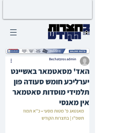
Bechatzros admin
האד' מסאטמאר באשיינט
יערליכע חומש סעודה פון
תלמידי מוסדות סאטמאר
אין מאנסי
מאנטאג פ' מטות מסעי • כ''א תמוז 
תשפ"ו | בחצרות הקודש