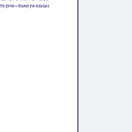
געגענט אין מאנסי • אויפן פל