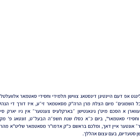
 סטעדיום, בעם עצום אהללך.