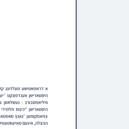
ההצלה, אינעם מאיעסטעטישן