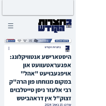
בחצרות הקודש
היסטארישע אנטוויקלונג:
אפגעראטעוועט און
אויפגעבויעט "אהל"
במקום מנוחתו פון הרה"ק
רבי אלעזר ניסן טייטלבוים
זצוק"ל אין דראהביטש
עודכן:
15 באוק׳ 2024