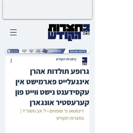
בחצרות הקודש
גרופע תולדות אהרן
אינגעלייט פארמישט אין
עקסידענט נישט ווייט פון
קערעסטיר אונגארן
דינסטאג פ' שופטים • ל' אב תשפ"ד | 
בחצרות הקודש