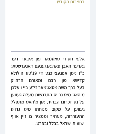
בחצרות הקודש
אלפי חסידי סאטמאר פון איבער דער 
גארער האבן פארגאנגענעם דאנערשטאג 
כ"ו ניסן אפגעצייכנט די 19'טע הילולא 
קדישא פון רבם ומאורם הרה"ק 
בעל ברך משה מסאטמאר זי"ע ביי וועלכן 
מ'האט מיט גרויס התרגשות מעלה געווען 
על נס זכרונו הבהיר, און מ'האט מתפלל 
געווען על מקום מנוחתו מיט גרויס 
התעוררות, מעתיר ומפציר צו זיין אויף 
ישועות ישראל בכלל ובפרט.