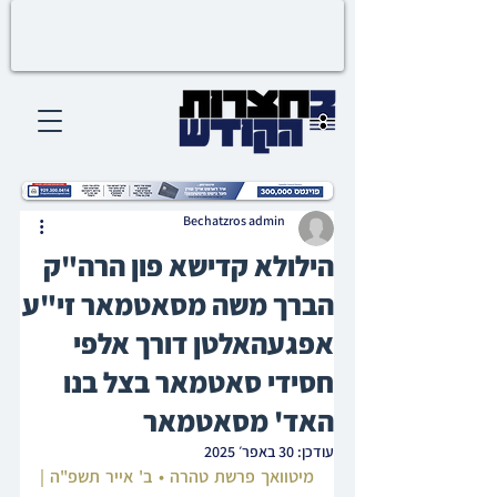
Bechatzros admin
הילולא קדישא פון הרה"ק
הברך משה מסאטמאר זי"ע
אפגעהאלטן דורך אלפי
חסידי סאטמאר בצל בנו
האד' מסאטמאר
עודכן:
30 באפר׳ 2025
מיטוואך פרשת טהרה • ב' אייר תשפ"ה | 