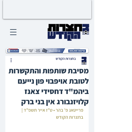
בחצרות הקודש
מסיבת שותפות והתקשרות
לטובת אויפבוי פון נייעם
ביהמ"ד דחסידי צאנז
קלויזנבורג אין בני ברק
פרייטאג פ' בהר • ט"ז אייר תשפ"ד | 
בחצרות הקודש