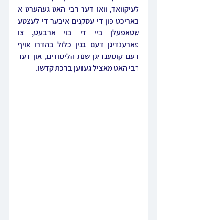
לעיקוואד, וואו דער רבי האט געהערט א 
באריכט פון די עסקנים איבער די לעצטע 
שטאפעלן ביי די בוי ארבעט, צו 
פארענדיגן דעם בנין כלול בהדרו אויף 
דעם קומענדיגן שנת הלימודים, און דער 
רבי האט מאציל געווען ברכת קדשו.