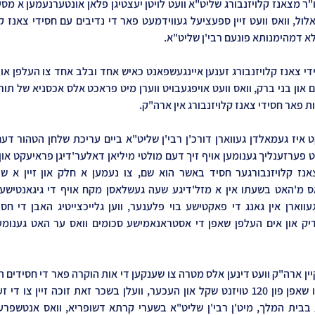
א דמהימנותא פונעם רבי'ן שליט"א.
ת פאר חסידי צאנז קלויזנבורג אין ארה"ק.