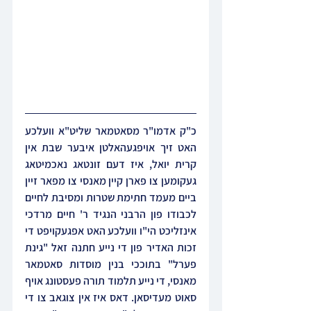
כ"ק אדמו"ר מסאטמאר שליט"א וועלכע 
האט זיך אויפגעהאלטן איבער שבת אין 
קרית יואל, איז דעם זונטאג נאכמיטאג 
געקומען צו פארן קיין מאנסי צו מפאר זיין 
ביים מעמד חתימת שטרות ומסיבת לחיים 
לכבודו פון הרבני הנגיד ר' חיים מרדכי 
אינזליכט הי"ו וועלכע האט אפגעקויפט די 
זכות האדיר פון די נייע חתנה זאל "גינת 
פערל" בתוככי בנין מוסדות סאטמאר 
מאנסי, די נייע תלמוד תורה פעסטונג אויף 
סאוט מעדיסאן. דאס איז אין צוגאב צו די 