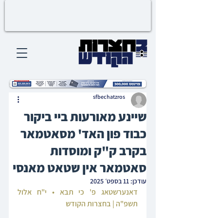
sfbechatzros
שיינע מאורעות ביי ביקור
כבוד פון האד' מסאטמאר
בקרב ק"ק ומוסדות
סאטמאר אין שטאט מאנסי
עודכן:
11 בספט׳ 2025
דאנערשטאג פ' כי תבא • י"ח אלול 
תשפ"ה | בחצרות הקודש