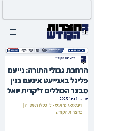
בחצרות הקודש
הרחבת גבולי התורה: נייעם
פליגל באנייעט אינעם בנין
מבצר הכוללים ד'קרית יואל
עודכן:
1 בינו׳ 2025
דינסטאג פ' ויגש • ל' כסלו תשפ"ה | 
בחצרות הקודש