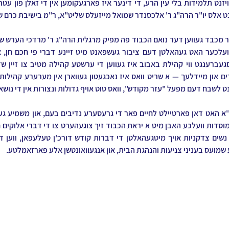
דינט אלס יו"ר הרה"ג ר' אלכסנדר שמואל מייזעלס שליט"א, ר"מ בישיבת כרם 
 לשבח דעם מפעל "עזר מקודש", וואס טוט אויף גדולות ונצורות אין די נושא 
 שמועס בעניני צניעות והנהגת הבית, און אנגעוואונטשן אלע פארזאמלטע.