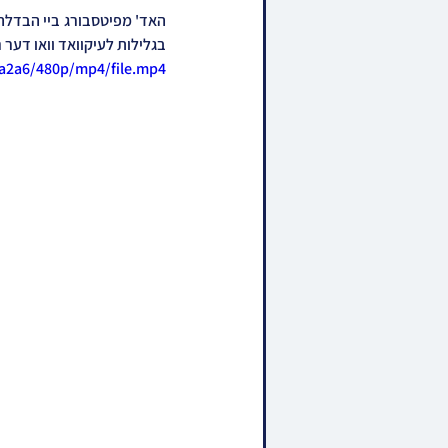
בגלילות לעיקוואד וואו דער 
7a2a6/480p/mp4/file.mp4