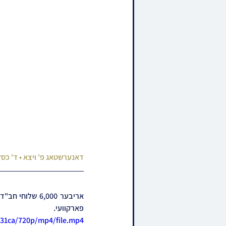
דאנערשטאג פ' ויצא • ד' כס
פארקוועי.
831ca/720p/mp4/file.mp4