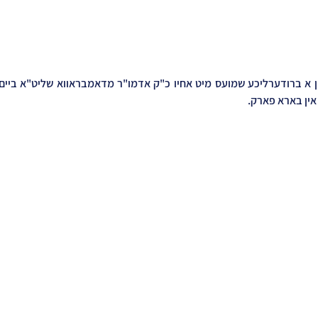
ין בארא פארק.