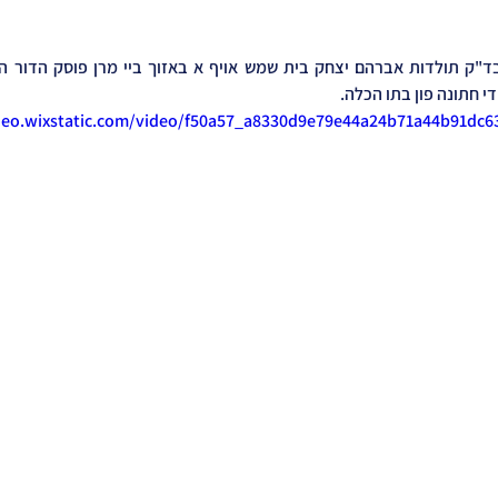
 חתונה פון בתו הכלה. 
ideo.wixstatic.com/video/f50a57_a8330d9e79e44a24b71a44b91dc6