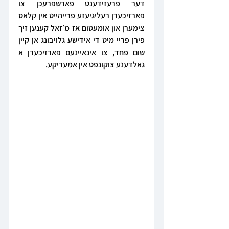
דער פרעזידענט פארשפרעכן צו 
פארזיכערן רעליגיעזע פרייהייט אין קלאס 
צימערן און אומעטום אז מ׳זאל קענען זיך 
פירן פריי מיט די אידישע גלויבונג אן קיין 
שום פחד, צו אינאיינעם פארזיכערן א 
גאלדענע צוקונפט אין אמעריקע.