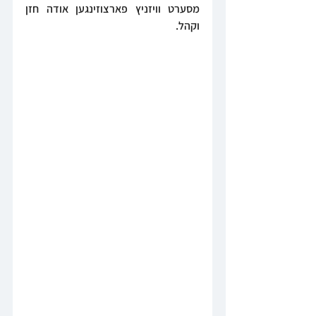
מסערט וויזניץ פארצוזינגען אודה חזן 
וקהל.