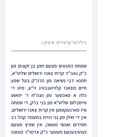
בילדער קרעדיט: איציק ו. 
שמחת התנאים פונעם חתן בן זקונים פון 
כ"ק גאב"ד קרית צאנז ירושלים שליט"א, 
חתנא דבי נשיאה פון הרה"ק בעל שפע 
חיים מצאנז קלויזענבורג זי"ע, מיט די 
כלה א טאכטער פון הגה"ח ר' יהושע 
ווייסבלום שליט"א פון בני ברק, די שמחה 
איז פארגעקומען אין קרית צאנז ירושלים, 
אין די זאלן פון גני הזית במעמד קהל רב 
חסידים ואנשי מעשה, אין שפיץ פונעם 
געהויבענעם פעטער כ"ק אדמו"ר מצאנז 