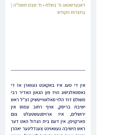
דאנערשטאג פ' בשלח • ח' שבט תשפ"ה | 
בחצרות הקודש
אין די טעג איז באקאנט געווארן אז די 
נאסטאלגישע הויז 
פון הגאון האדיר רבי 
משולם דוד הלוי סאלאווייטשיק זצ"ל ראש 
ישיבת בריסק, אויף רחוב עמוס אין 
ירושלים, איז ארויסגעשטעלט צום 
פארקויפן. אין דעם בית הגדול האט דער 
ראש הישיבה געוואוינט צענדליגער יאהרן 