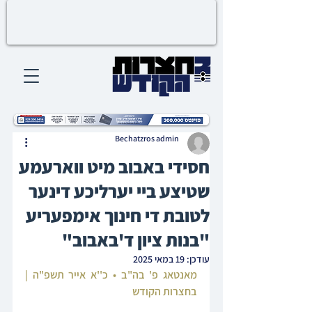
Bechatzros admin
חסידי באבוב מיט ווארעמע
שטיצע ביי יערליכע דינער
לטובת די חינוך אימפעריע
"בנות ציון ד'באבוב"
עודכן:
19 במאי 2025
מאנטאג פ' בה"ב • כ''א אייר תשפ"ה | 
בחצרות הקודש