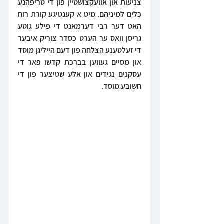
צניעות און אוועקצושטיין פון די טריפהנע 
כלים למיניהם. מיט א קענטיגע קורת רוח 
האט דער רבי דערמאנט די פילע גוטע 
גריסן וואס ער הערט כסדר צוריק איבער 
די זעלטענע הצלחה פון דעם הייליגן מוסד 
און מסיים געווען בברכת קדשו פאר די 
עסקנים נגידים און אלע שטיצער פון די 
חשובע מוסד.