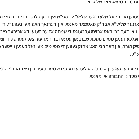
אדמו"ר מסאטמאר שליט"א. 
ש"ס.
י פטרוני החבורה אין מאנסי.