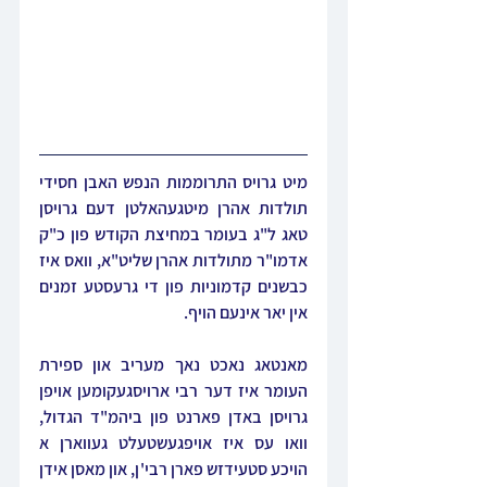
מיט גרויס התרוממות הנפש האבן חסידי 
תולדות אהרן מיטגעהאלטן דעם גרויסן 
טאג ל"ג בעומר במחיצת הקודש פון כ"ק 
אדמו"ר מתולדות אהרן שליט"א, וואס איז 
כבשנים קדמוניות פון די גרעסטע זמנים 
אין יאר אינעם הויף. 
מאנטאג נאכט נאך מעריב און ספירת 
העומר איז דער רבי ארויסגעקומען אויפן 
גרויסן באדן פארנט פון ביהמ"ד הגדול, 
וואו עס איז אויפגעשטעלט געווארן א 
הויכע סטעידזש פארן רבי'ן, און מאסן אידן 