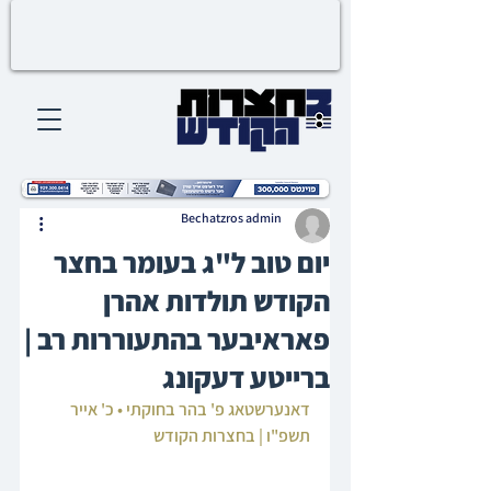
Bechatzros admin
יום טוב ל"ג בעומר בחצר
הקודש תולדות אהרן
פאראיבער בהתעוררות רב |
ברייטע דעקונג
דאנערשטאג פ' בהר בחוקתי • כ' אייר 
תשפ"ו | בחצרות הקודש