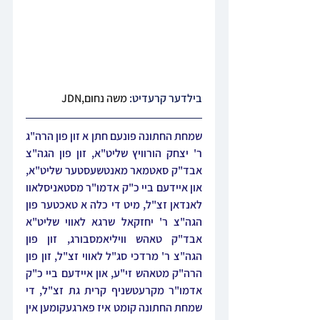
בילדער קרעדיט: 
משה נחום,JDN
שמחת החתונה פונעם חתן א זון פון הרה"ג 
ר' יצחק הורוויץ שליט"א, זון פון הגה"צ 
אבד"ק סאטמאר מאנטשעסטער שליט"א, 
און איידעם ביי כ"ק אדמו"ר מסטאניסלאוו 
לאנדאן זצ"ל, מיט די כלה א טאכטער פון 
הגה"צ ר' יחזקאל שרגא לאווי שליט"א 
אבד"ק טאהש וויליאמסבורג, זון פון 
הגה"צ ר' מרדכי סג"ל לאווי זצ"ל, זון פון 
הרה"ק מטאהש זי"ע, און איידעם ביי כ"ק 
אדמו"ר מקרעטשניף קרית גת זצ"ל, די 
שמחת החתונה קומט איז פארגעקומען אין 