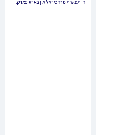
די תפארת מרדכי זאל אין בארא פארק.