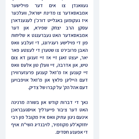
געוואנדן צו אים דער פוילישער 
אמבאסאדער צו מדינת ישראל, וועלכער 
איז געקומען באגלייט דורכ'ן לעגענדארן 
עסקן הרב יצחק שפירא, און דער 
אמבאסאדער האט געברענגט א שליחות 
פון די פוילישע רעגירונג, די זעלבע וואס 
האבן פרובירט צו שטערן די לעצטע פאר 
יאר, יעצט זאגן זיי אז זיי זענען דא צום 
טיש, און אדרבה, זיי וועלן טון אלעס וואס 
זיי קענען אז מ'זאל קענען פרעזערווירן 
דעם הייליגן פלאץ און מ'זאל אויפבויען 
דעם אהל הק' על קברו של צדיק.
נאך די דברות קודש און בשורה מרנינה 
האט דער ציבור פייערליך אויסגעבראכן 
אינעם ניגון עתיק וואס איז מקובל פון רבי 
יחזקא'לע מקוזמיר, לויבנדיג השי"ת אויף 
די אפענע חסדים.