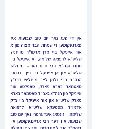
אין די טעג נאך יום טוב שבועות איז 
פארגעקומען די שמחת הבר מצוה פון א 
אור אייניקל ביי מרן אדמו"ר מוויזניץ 
שליט"א לרפואה שלימה,  א אייניקל ביי 
חתנו הגה"צ רבי חיים הערש מייזליש 
שליט"א און אן אייניקל ביי זיין ברודער 
הגה"צ רבי זלמן לייב מייזליש דומ"ץ 
סאטמאר בארא פארק, טאפלטע אור 
אייניקל פון הגה"צ גאב"ד סאטמאר בארא 
פארק שליט"א און אור אייניקל ביי כ"ק 
אדמו"ר מספינקא שליט"א לרפואה 
שלימה.   זונטאג אינדערפרי נאך יום טוב 
שבועות איז דער רבי אריינגעקומען אין 
ביהמ"ד הגדול אין קרית וויזניץ צו תפילת 