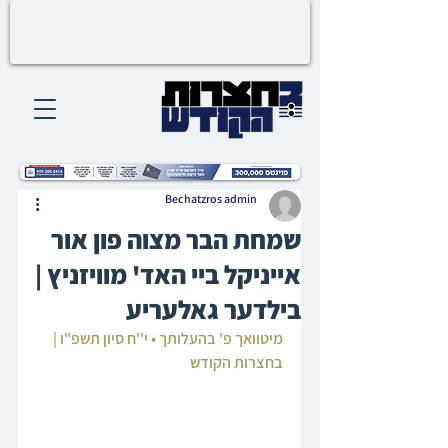
Bechatzros admin
שמחת הבר מצוה פון אור
אייניקל ביי האד' מוויזניץ |
בילדער גאלעריע
מיטוואך פ' בהעלותך • י''ח סיון תשפ"ו | 
בחצרות הקודש