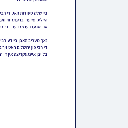
ארויסגעברענגט דעם רבינס פ
בלייבן איינגעקריצט אין די 