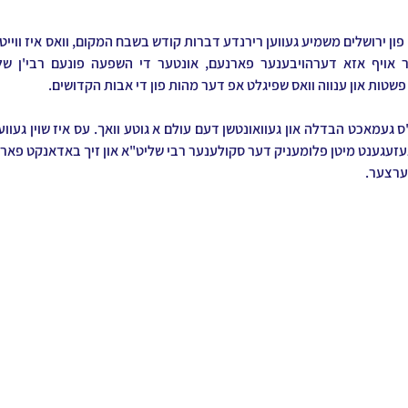
שטות און ענווה וואס שפיגלט אפ דער מהות פון די אבות הקדושים.
הערצער.