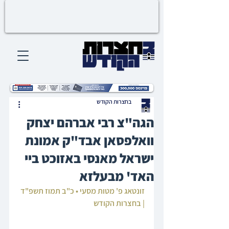
בחצרות הקודש
הגה"צ רבי אברהם יצחק
וואלפסאן אבד"ק אמונת
ישראל מאנסי באזוכט ביי
האד' מבעלזא
זונטאג פ' מטות מסעי • כ"ב תמוז תשפ"ד 
| בחצרות הקודש‎