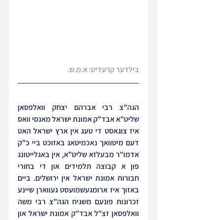
בילדער קרעדיט
: א.מ.ש.
הגה"צ רבי אברהם יצחק וואלפסאן 
שליט"א אבד"ק אמונת ישראל מאנסי וואס 
איז צוגאסט די טעג אין ארץ ישראל האט 
דעם מיטוואך נאכמיטאג באזוכט ביי כ"ק 
אדמו"ר מבעלזא שליט"א, אין באגלייטונג 
פון א קבוצה תלמידים און די בחורי 
חבורות אמונת ישראל אין ירושלים. ביים 
באזוך איז ארומגעשמועסט געווארן שיינע 
זכרונות פונעם משגיח הגה"צ רבי משה 
וואלפסאן זצ"ל אבד"ק אמונת ישראל און 