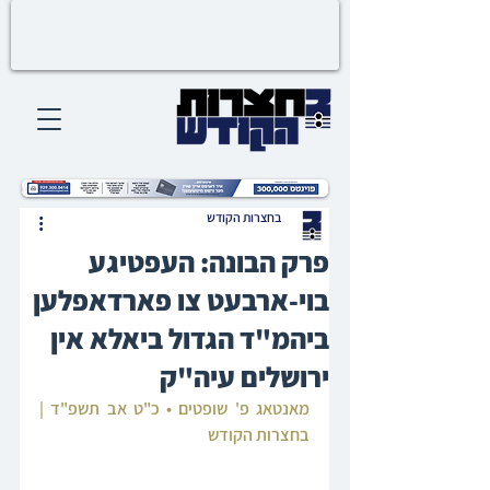
בחצרות הקודש
פרק הבונה: העפטיגע
בוי-ארבעט צו פארדאפלען
ביהמ"ד הגדול ביאלא אין
ירושלים עיה"ק
מאנטאג פ' שופטים • כ"ט אב תשפ"ד | 
בחצרות הקודש