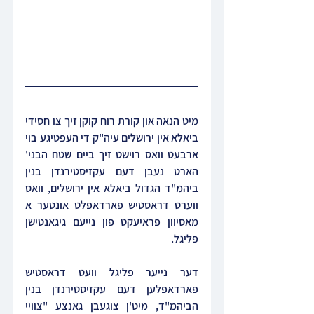
מיט הנאה און קורת רוח קוקן זיך צו חסידי 
ביאלא אין ירושלים עיה"ק די העפטיגע בוי 
ארבעט וואס רוישט זיך ביים שטח הבני' 
הארט נעבן דעם עקזיסטירנדן בנין 
ביהמ"ד הגדול ביאלא אין ירושלים, וואס 
ווערט דראסטיש פארדאפלט אונטער א 
מאסיוון פראיעקט פון נייעם גיגאנטישן 
פליגל.
דער נייער פליגל וועט דראסטיש 
פארדאפלען דעם עקזיסטירנדן בנין 
הביהמ"ד, מיט'ן צוגעבן גאנצע "צוויי 