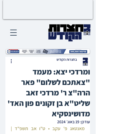
בחצרות הקודש
ומרדכי יצא: מעמד
"צאתכם לשלום" פאר
הרה"צ ר' מרדכי זאב
שליט"א בן זקונים פון האד'
מדושינסקיא
עודכן:
19 באוג׳ 2024
מאנטאג פ' עקב • ט"ו אב תשפ"ד | 