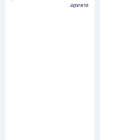
פראיעקט.