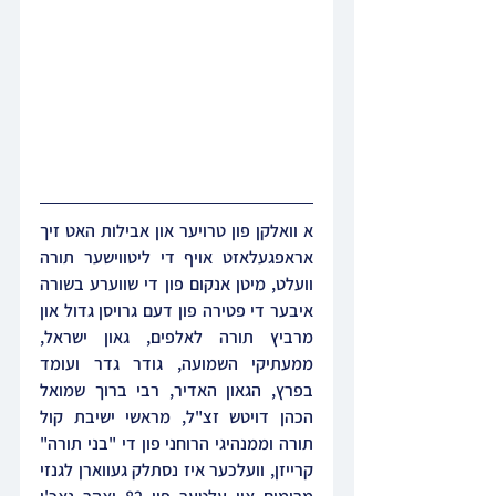
א וואלקן פון טרויער און אבילות האט זיך 
אראפגעלאזט אויף די ליטווישער תורה 
וועלט, מיטן אנקום פון די שווערע בשורה 
איבער די פטירה פון דעם גרויסן גדול און 
מרביץ תורה לאלפים, גאון ישראל, 
ממעתיקי השמועה, גודר גדר ועומד 
בפרץ, הגאון האדיר, רבי ברוך שמואל 
הכהן דויטש זצ"ל, מראשי ישיבת קול 
תורה וממנהיגי הרוחני פון די "בני תורה" 
קרייזן, וועלכער איז נסתלק געווארן לגנזי 