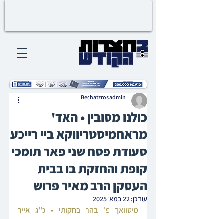
Bechatzros admin
כולנו מסובין • האד'
מראחמיסטריווקא ביי רייכע
סעודת פסח שני פאר תומכי
קופת והחזקת בו בבית
העסקן הרב מאיר פרוש
עודכן:
22 במאי 2025
מיטוואך פ' בהר בחקותי • כ''ג אייר 