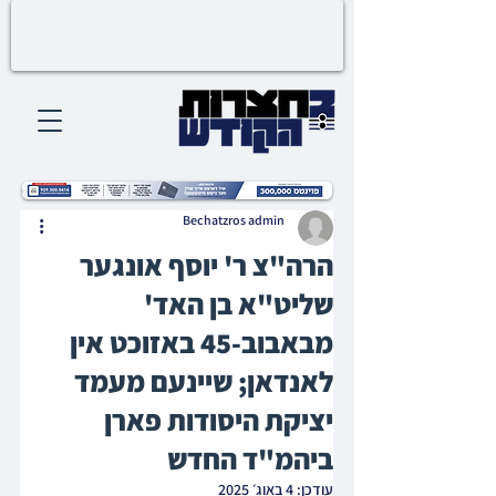
Bechatzros admin
הרה"צ ר' יוסף אונגער
שליט"א בן האד'
מבאבוב-45 באזוכט אין
לאנדאן; שיינעם מעמד
יציקת היסודות פארן
ביהמ"ד החדש
עודכן:
4 באוג׳ 2025