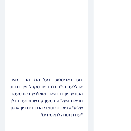
דער בארימטער בעל מנגן הרב מאיר 
אדללער הי"ו ובנו ביים מקבל זיין ברכת 
הקודש פון רבו האד' מוויז'ניץ ביים מעמד 
תפילת השל"ה במעון קודשו פונעם רבי'ן 
שליט"א פאר די תומכי הנכבדים פון ארגון 
"עזרת תורה לתלמידים".