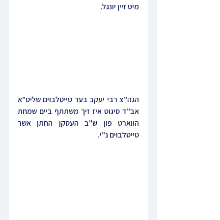
מיט זיין יונגל.
הגה"צ רבי יעקב בער טייטלבוים שליט"א 
אב"ד סיגוט איז זיך משתתף ביים שמחת 
הווארט פון ש"ב העסקן החתן אשר 
טייטלבוים נ"י.