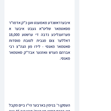
איבערראשנדע מאמענט ווען כ"ק אדמו"ר 
מסאטמאר שליט"א געבט איבער א 
פערזענליכע נדבה די ערשטע 18,000 
דאללער צום מגבית לטובת מוסדות 
סאטמאר מאנסי - לידו פון הגה"צ רבי 
אברהם הערש וואזנער אבד"ק סאטמאר 
מאנסי.
העסקן ר' בנימין בארבער הי"ו ביים מקבל 