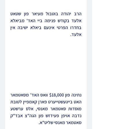
הרב יהודה בוטבול מעיאר פון שטאט 
אלעד בקודש פנימה ביי האד' מביאלא 
בחדרו הפרטי אינעם ביאלא ישיבה אין 
אלעד.
נתינה פון $18,000 וואס האד' מסאטמאר 
האט בייגעשטייערט פארן קאמפיין לטובת 
מוסדות סאטמאר מאנסי, אלס ערשטע 
נדבה אויפן פעידזש פון הגה"צ אבד"ק 
סאטמאר מאנסי שליט"א.