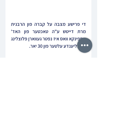
די פרישע מצבה על קברה פון הרבנית 
מרת דייטש ע"ה טאכטער פון האד' 
מספינקא וואס איז נפטר געווארן פלוצלינג 
אין בליענדע עלטער פון 30 יאר.