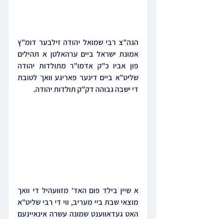
הגה"צ רבי שמואל יהודה זילבער דומ"ץ 
אמונת ישראל ביים ערהאלטן א תהילים 
פון אביו כ"ק אדמו"ר מתולדות יהודה 
שליט"א ביים דינער פאריגע וואך לטובת 
די ישבה גבוהה דק"ק תולדות יהודה.
א שיין בילד פום האד' מזוועהיל די וואך 
מוצאי שבת ביי מעריב, ווי די רבי שליט"א 
האט געדאווענט שמונה עשרה אינאיינעם 