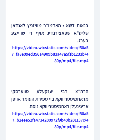
בנאות דשא • האדמו"ר מוויזניץ לאנדאן 
שליט"א שפאצירנדיג אויף די שווייצע 
בערג.
https://video.wixstatic.com/video/f50a5
7_fa8e09ed356a4909b83a47a5f1b1233b/4
80p/mp4/file.mp4
הרה"צ רבי יענקעלע טווערסקי 
מראחמיסטריווקא ביי ספירת העומר אויפן 
אריגינעלן ראחמיסטריווקא נוסח.
https://video.wixstatic.com/video/f50a5
7_b2eee52fa4734200972f9b40b201137c/4
80p/mp4/file.mp4