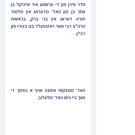
חדר פירן פון די ערשטע איר אייניקל בן 
אחר בן פון האד' מדאראג אין תלמוד 
תורה דאראג אין בני ברק, בראשות 
הרה"צ רבי אשר ראזנפעלד בנו בכורו פון 
רבי'ן.
האד' ממבקשי אמונה אויף א באזוך די 
וואך ביי גיסו האד' מלעלוב.