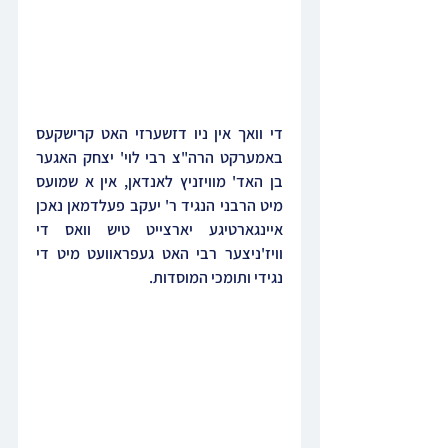
די וואך אין ניו דזשערזי האט קרישקעס 
באמערקט הרה"צ רבי לוי' יצחק האגער 
בן האד' מוויזניץ לאנדאן, אין א שמועס 
מיט הרבני הנגיד ר' יעקב פעלדמאן נאכן 
איינגארטיגע יארצייט טיש וואס די 
וויז'ניצער רבי האט געפראוועט מיט די 
נגידי ותומכי המוסדות.