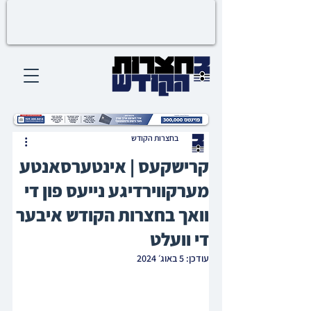
בחצרות הקודש
קרישקעס | אינטערסאנטע
מערקווירדיגע נייעס פון די
וואך בחצרות הקודש איבער
די וועלט
עודכן:
5 באוג׳ 2024