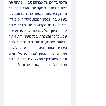
הלכת בדרכו של אברהם אבינו ופתחת את 
דלתות ביתך ובעיקר את שערי ליבך, לב 
הזהב, בשמחה ובמאור פנים, ברוחב לב, 
בעין טובה ובנפש חפצה, אשריך וטוב לך, 
בזכות אבותי הקדושים אני מברך אותך 
שיהיה ביתך מלא ברכת ה', אושר ועושר, 
שפע ברכה והצלחה, בכל מעשי ידך, מתוך 
בריאות איתנה, תרווה רוב נחת מילדיך 
היקרים אותם היה זכות ועונג להכיר 
ויתקיים בך הפסוק 'בניך כשתילי זתים 
סביב לשולחניך' וימצאו את דלתות ביתך 
פתוחות לרווחה ובמאור פנים תמיד".