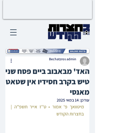
Bechatzros admin
האד' מבאבוב ביים פסח שני
טיש בקרב חסידיו אין שטאט
מאנסי
עודכן:
14 במאי 2025
מיטוואך פ' אמור • ט''ז אייר תשפ"ה | 
בחצרות הקודש