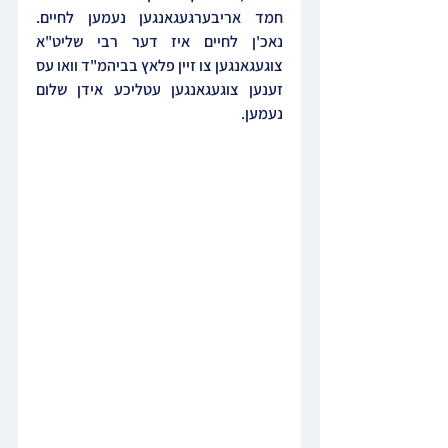
חמד אריבערגעגאנגען נעמען לחיים. 
נאכ'ן לחיים איז דער רבי שליט"א 
צוגעגאנגען צו זיין פלאץ בביהמ"ד וואו עס 
זענען צוגעגאנגען עטליכע אידן שלום 
נעמען.