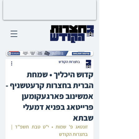
בחצרות הקודש
קדוש היכליך • שמחת
הברית בחצרות קרעטשניף -
אמשינוב פארגעקומען
פרייטאג בפניא דמעלי
שבתא
זונטאג פ' שמות • י"ט טבת תשפ"ד | 
בחצרות הקודש