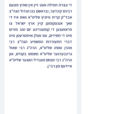
די עצרת תפילה וועט זיין אין שפיץ פונעם 
רבינס קינדער, ובראשם בנו הגדול הגה"צ 
אבד"ק קרית וויזניץ שליט"א וואס איז די 
וואך אנגעקומען קיין ארץ ישראל צו 
פראווענען די קומענדיגע יום טוב פורים 
מיט די חסידים, עס וועלן אויפטרעטן מיט 
דברי התעוררות המשפיע הגה"צ רבי 
אהרן טוסיג שליט"א, הרה"ג רבי שאול 
גרינבערגער שליט"א משמש בקודש, און 
הרה"ג רבי מנחם מענדיל האגער שליט"א 
איידעם פון רבי׳ן.