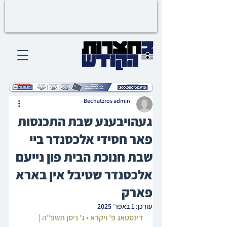
Bechatzros admin
געהויבענע שבת התכנסות
פאר חסידי אלכסנדר ביי
שבת חנוכת הבית פון נייעם
אלכסנדר שטיבל אין בארא
פארק
עודכן:
1 באפר׳ 2025
דינסטאג פ' ויקרא • ג' ניסן תשפ"ה | 