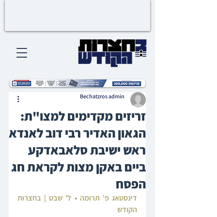
Bechatzros admin
זריזים מקדימים למצו"ת:
הגאון האדיר רבי דוב לאנדא
ראש ישיבת סלאבאדקע
ביים באקן מצות לקראת חג
הפסח
דינסטאג פ' תרומה • ל' שבט | בחצרות 
הקודש