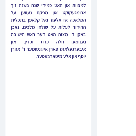
למצוות און האט כמידי שנה בשנה זיך 
ארומגעקוקט און מפקח געווען על 
המלאכה אז אלעס זאל קלאפן בתכלית 
ההידור לעלות על שולחן מלכים. נאכן 
באקן די מצות האט דער ראש הישיבה 
גענומען חלה כדת וכדין, און 
איבערגעלאזט פארן אייגנטומער ר' אהרן 
יוסף און אלע מיטארבעטער.