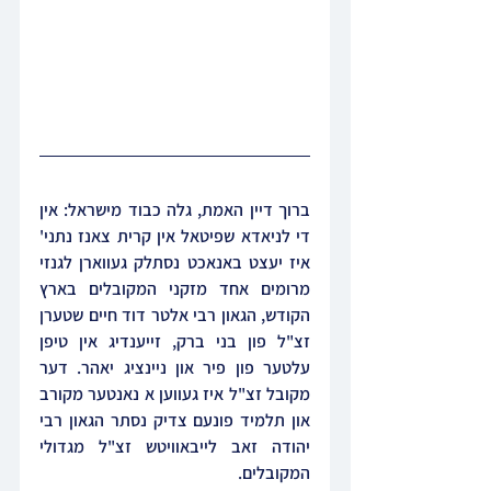
ברוך דיין האמת, גלה כבוד מישראל: אין 
די לניאדא שפיטאל אין קרית צאנז נתני' 
איז יעצט באנאכט נסתלק געווארן לגנזי 
מרומים אחד מזקני המקובלים בארץ 
הקודש, הגאון רבי אלטר דוד חיים שטערן 
זצ"ל פון בני ברק, זייענדיג אין טיפן 
עלטער פון פיר און ניינציג יאהר. דער 
מקובל זצ"ל איז געווען א נאנטער מקורב 
און תלמיד פונעם צדיק נסתר הגאון רבי 
יהודה זאב לייבאוויטש זצ"ל מגדולי 
המקובלים.