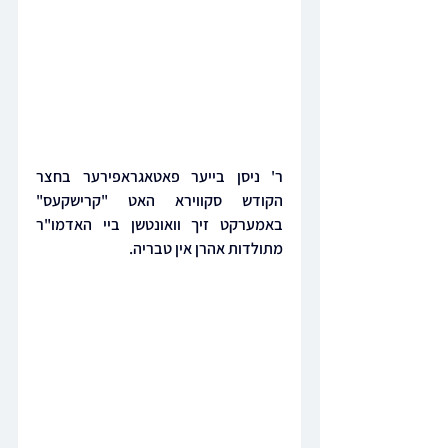
ר' ניסן בייער פאטאגראפירער בחצר 
הקודש סקווירא האט "קרישקעס" 
באמערקט זיך וואונטשן ביי האדמו"ר 
מתולדות אהרן אין טבריה.