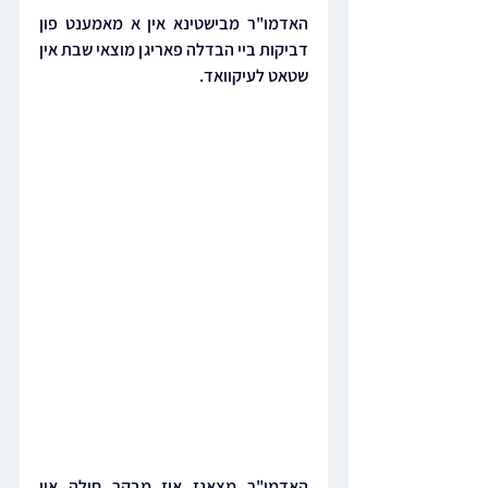
האדמו"ר מבישטינא אין א מאמענט פון 
דביקות ביי הבדלה פאריגן מוצאי שבת אין 
שטאט לעיקוואד.
האדמו"ר מצאנז איז מבקר חולה אין 