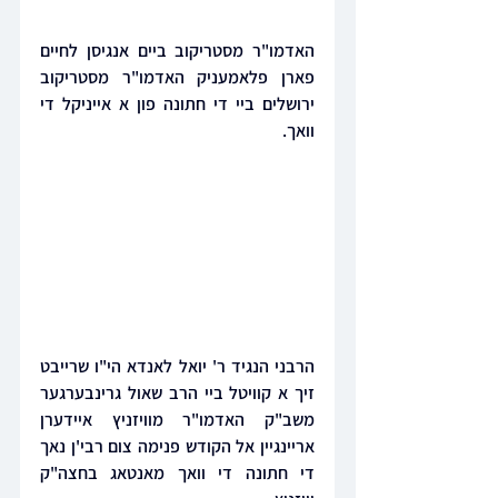
האדמו"ר מסטריקוב ביים אנגיסן לחיים 
פארן פלאמעניק האדמו"ר מסטריקוב 
ירושלים ביי די חתונה פון א אייניקל די 
וואך.
הרבני הנגיד ר' יואל לאנדא הי"ו שרייבט 
זיך א קוויטל ביי הרב שאול גרינבערגער 
משב"ק האדמו"ר מוויזניץ איידערן 
אריינגיין אל הקודש פנימה צום רבי'ן נאך 
די חתונה די וואך מאנטאג בחצה"ק 