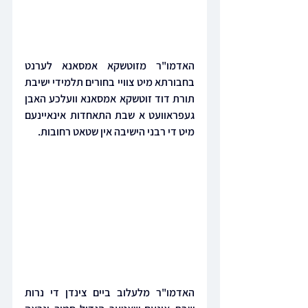
האדמו"ר מזוטשקא אמסאנא לערנט 
בחבורתא מיט צוויי בחורים תלמידי ישיבת 
תורת דוד זוטשקא אמסאנא וועלכע האבן 
געפראוועט א שבת התאחדות אינאיינעם 
מיט די רבני הישיבה אין שטאט רחובות.
האדמו"ר מלעלוב ביים צינדן די נרות 