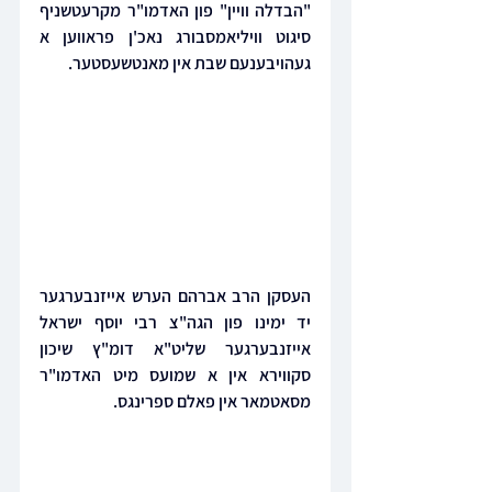
"הבדלה וויין" פון האדמו"ר מקרעטשניף 
סיגוט וויליאמסבורג נאכ'ן פראווען א 
געהויבענעם שבת אין מאנטשעסטער.
העסקן הרב אברהם הערש אייזנבערגער 
יד ימינו פון הגה"צ רבי יוסף ישראל 
אייזנבערגער שליט"א דומ"ץ שיכון 
סקווירא אין א שמועס מיט האדמו"ר 
מסאטמאר אין פאלם ספרינגס.