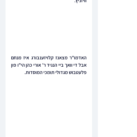
וויזניץ.
האדמו"ר מצאנז קלויזענבורג איז מנחם 
אבל די וואך ביי הנגיד ר' אורי כהן הי"ו פון 
פלעטבוש מגדולי תומכי המוסדות.