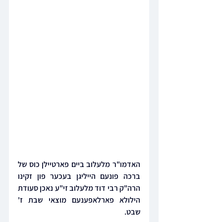
האדמו"ר מלעלוב ביים פארטיילן כוס של 
ברכה פונעם הייליגן בעכער פון זקינו 
הרה"ק רבי דוד מלעלוב זי"ע נאכן סעודת 
הילולא פארלאפענעם מוצאי שבת ז' 
שבט.