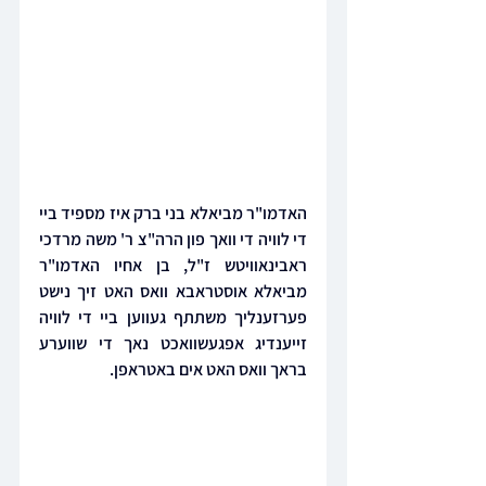
האדמו"ר מביאלא בני ברק איז מספיד ביי 
די לוויה די וואך פון הרה"צ ר' משה מרדכי 
ראבינאוויטש ז"ל, בן אחיו האדמו"ר 
מביאלא אוסטראבא וואס האט זיך נישט 
פערזענליך משתתף געווען ביי די לוויה 
זייענדיג אפגעשוואכט נאך די שווערע 
בראך וואס האט אים באטראפן.