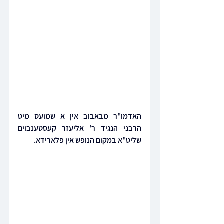
האדמו"ר מבאבוב אין א שמועס מיט  
הרבני הנגיד ר' אליעזר קעסטענבוים 
שליט"א במקום הנופש אין פלארידא.