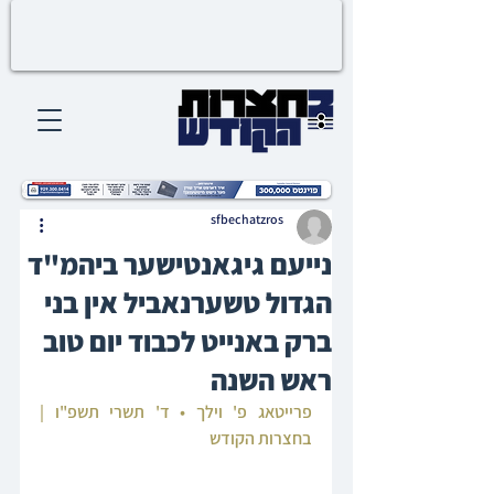
sfbechatzros
נייעם גיגאנטישער ביהמ"ד
הגדול טשערנאביל אין בני
ברק באנייט לכבוד יום טוב
ראש השנה
פרייטאג פ' וילך • ד' תשרי תשפ"ו | 
בחצרות הקודש