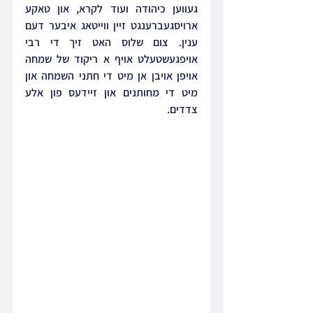
געווען כיהודה ועוד לקרא, און טאקע 
ארויסגעברענגט זיין ווייטאג איבער דעם 
ענין. צום שלוס האט זיך די רבי 
אויפגעשטעלט אויף א ריקוד של שמחה 
אויפן אויבן אן מיט די חתני השמחה און 
מיט די מחותנים און זיידעס פון אלע 
צדדים.