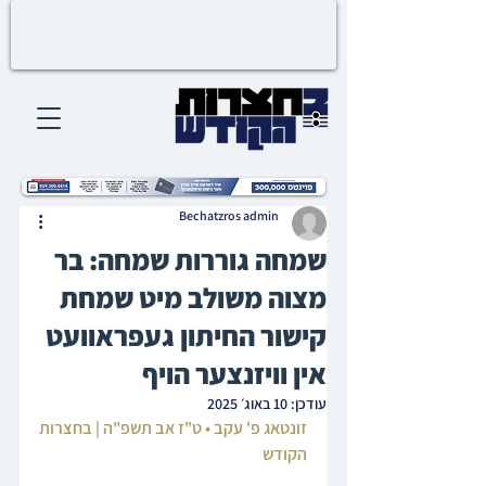
Bechatzros admin
שמחה גוררות שמחה: בר
מצוה משולב מיט שמחת
קישור החיתון געפראוועט
אין וויזנצער הויף
עודכן:
10 באוג׳ 2025
זונטאג פ' עקב • ט"ז אב תשפ"ה | בחצרות 
הקודש