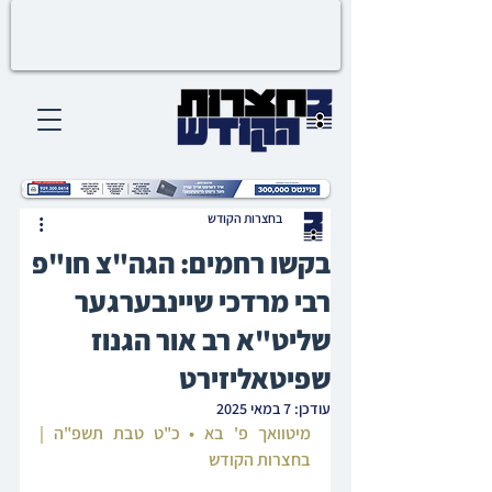
בחצרות הקודש
בקשו רחמים: הגה"צ חו"פ
רבי מרדכי שיינבערגער
שליט"א רב אור הגנוז
שפיטאליזירט
עודכן:
7 במאי 2025
מיטוואך פ' בא • כ"ט טבת תשפ"ה | 
בחצרות הקודש