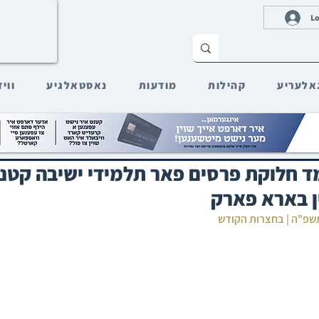
Lo
אלעריע
קהילות
מודעות
נאסטאלגיע
ווי
 חלוקת פרסים פאר תלמידי ישיבה קטנה
ן בארא פארק
תשפ"ה | בחצרות הקודש