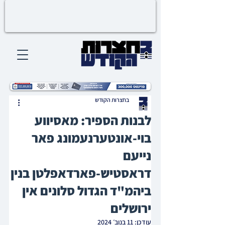
בחצרות הקודש
לבנות הספיר: מאסיווע
בוי-אונטערנעמונג פאר
נייעם
דראסטיש-פארדאפלטן בנין
ביהמ"ד הגדול סלונים אין
ירושלים
עודכן:
11 בנוב׳ 2024